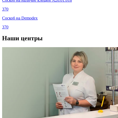
Соскоб на наличие клещей A26.01.018
370
Соскоб на Demodex
370
Наши центры