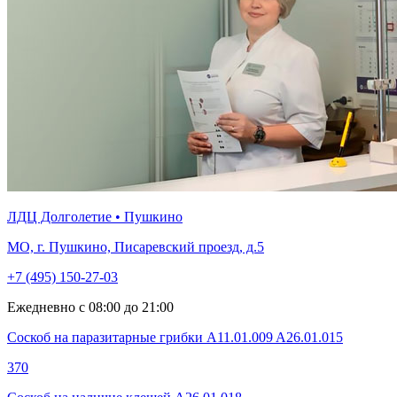
ЛДЦ Долголетие • Пушкино
МО, г. Пушкино, Писаревский проезд, д.5
+7 (495) 150-27-03
Ежедневно с 08:00 до 21:00
Соскоб на паразитарные грибки A11.01.009 A26.01.015
370