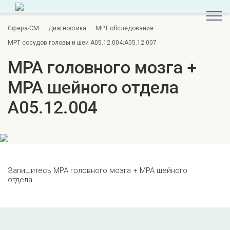
Сфера-СМ
Диагностика
МРТ обследование
МРТ сосудов головы и шеи A05.12.004;A05.12.007
МРА головного мозга +
МРА шейного отдела
A05.12.004
Запишитесь МРА головного мозга + МРА шейного
отдела