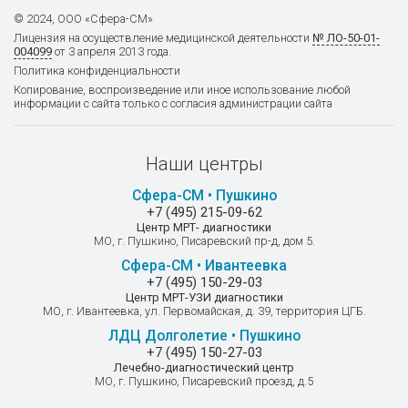
© 2024, ООО «Сфера-СМ»
Лицензия на осуществление
медицинской деятельности
№ ЛО-50-01-
004099
от 3 апреля 2013 года.
Политика конфиденциальности
Копирование, воспроизведение или иное использование любой
информации с сайта только с согласия администрации сайта
Наши центры
Сфера-СМ • Пушкино
+7 (495) 215-09-62
Центр МРТ- диагностики
МО, г. Пушкино, Писаревский пр-д, дом 5.
Сфера-СМ • Ивантеевка
+7 (495) 150-29-03
Центр МРТ-УЗИ диагностики
МО, г. Ивантеевка, ул. Первомайская, д. 39, территория ЦГБ.
ЛДЦ Долголетие • Пушкино
+7 (495) 150-27-03
Лечебно-диагностический центр
МО, г. Пушкино, Писаревский проезд, д.5