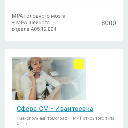
МРА головного мозга
8000
+ МРА шейного
отдела A05.12.004
Сфера-СМ • Ивантеевка
Низкопольный томограф — МРТ открытого типа,
0.4 Тл