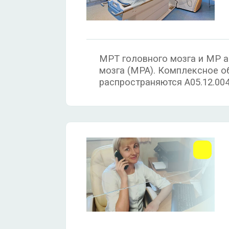
МРТ головного мозга и MP а
мозга (MPA). Комплексное о
распространяются A05.12.00