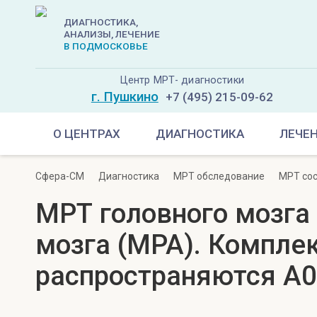
ДИАГНОСТИКА,
АНАЛИЗЫ, ЛЕЧЕНИЕ
В ПОДМОСКОВЬЕ
Центр МРТ- диагностики
г. Пушкино
+7 (495) 215-09-62
О ЦЕНТРАХ
ДИАГНОСТИКА
ЛЕЧЕ
Сфера-СМ
Диагностика
МРТ обследование
МРТ сос
МРТ головного мозга 
мозга (MPA). Компле
распространяются A0