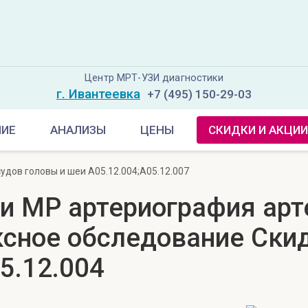
Центр МРТ-УЗИ диагностики
г. Ивантеевка
+7 (495) 150-29-03
НИЕ
АНАЛИЗЫ
ЦЕНЫ
СКИДКИ И АКЦИИ
удов головы и шеи A05.12.004;A05.12.007
и MP артериография арт
ксное обследование Ски
5.12.004