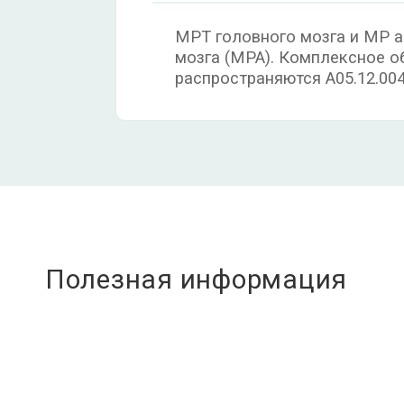
МРТ головного мозга и MP а
мозга (MPA). Комплексное о
распространяются A05.12.00
Полезная информация