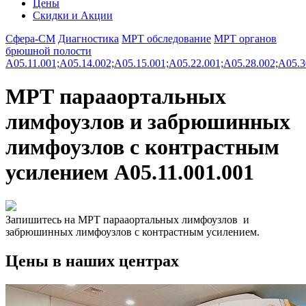
Цены
Скидки и Акции
Сфера-СМ
Диагностика
МРТ обследование
МРТ органов
брюшной полости
A05.11.001;A05.14.002;A05.15.001;A05.22.001;A05.28.002;A05.3
МРТ парааортальных
лимфоузлов и забрюшинных
лимфоузлов с контрастным
усилением A05.11.001.001
Запишитесь на МРТ парааортальных лимфоузлов и
забрюшинных лимфоузлов с контрастным усилением.
Цены в наших центрах