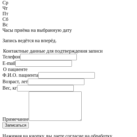
Ср
Чт
Пт
Сб
Вс
Часы приёма
на выбранную дату
Запись ведётся на
вперёд.
Контактные данные для подтверждения записи
Телефон
E-mail
О пациенте
Ф.И.О. пациента
Возраст, лет
Вес, кг
Примечание
Записаться
Нажимая на кнопку, вы даете согласие на обработку