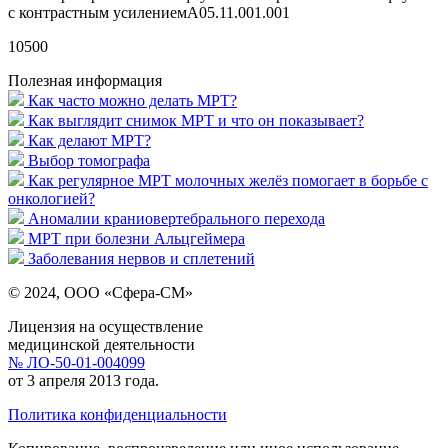
с контрастным усилениемA05.11.001.001
10500
Полезная информация
Как часто можно делать МРТ?
Как выглядит снимок МРТ и что он показывает?
Как делают МРТ?
Выбор томографа
Как регулярное МРТ молочных желёз помогает в борьбе с
онкологией?
Аномалии краниовертебрального перехода
МРТ при болезни Альцгеймера
Заболевания нервов и сплетений
© 2024, ООО «Сфера-СМ»
Лицензия на осуществление
медицинской деятельности
№ ЛО-50-01-004099
от 3 апреля 2013 года.
Политика конфиденциальности