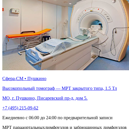
Сфера-СМ • Пушкино
Высокопольный томограф — МРТ закрытого типа, 1.5 Тл
МО, г. Пушкино, Писаревский пр-д, дом 5.
+7 (495) 215-09-62
Ежедневно с 06:00 до 24:00 по предварительной записи
МРТ парааортальныхлимфоузлов и забрюшинных лимфоузлов