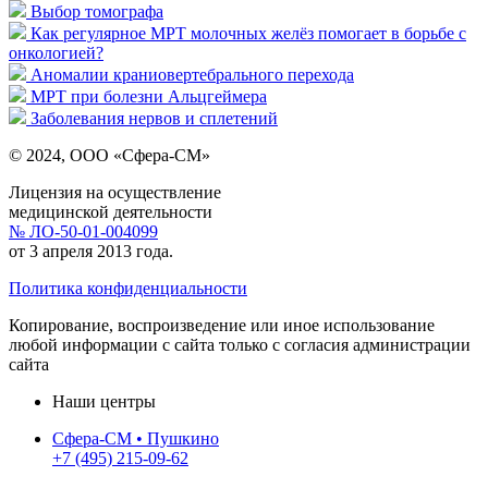
Выбор томографа
Как регулярное МРТ молочных желёз помогает в борьбе с
онкологией?
Аномалии краниовертебрального перехода
МРТ при болезни Альцгеймера
Заболевания нервов и сплетений
© 2024, ООО «Сфера-СМ»
Лицензия на осуществление
медицинской деятельности
№ ЛО-50-01-004099
от 3 апреля 2013 года.
Политика конфиденциальности
Копирование, воспроизведение или иное использование
любой информации с сайта только с согласия администрации
сайта
Наши центры
Сфера-СМ • Пушкино
+7 (495) 215-09-62