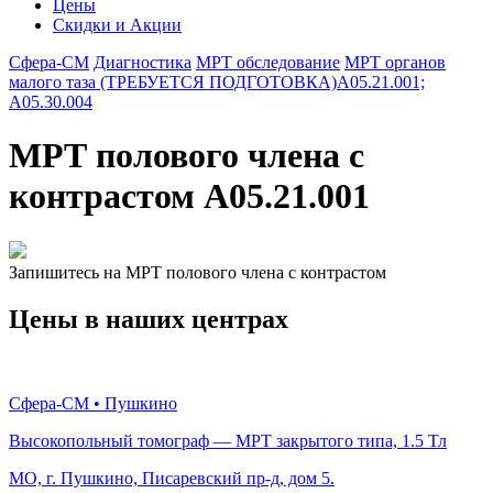
Цены
Скидки и Акции
Сфера-СМ
Диагностика
МРТ обследование
МРТ органов
малого таза (ТРЕБУЕТСЯ ПОДГОТОВКА)A05.21.001;
A05.30.004
МРТ полового члена с
контрастом A05.21.001
Запишитесь на МРТ полового члена с контрастом
Цены в наших центрах
Сфера-СМ • Пушкино
Высокопольный томограф — МРТ закрытого типа, 1.5 Тл
МО, г. Пушкино, Писаревский пр-д, дом 5.