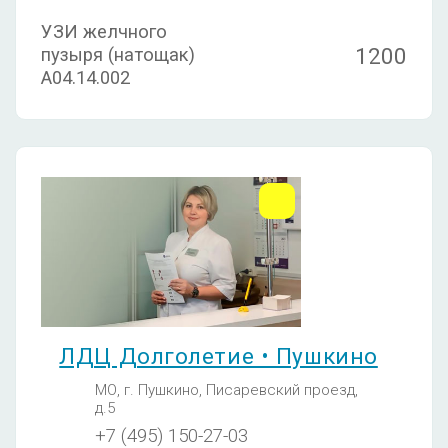
УЗИ желчного
1200
пузыря (натощак)
А04.14.002
ЛДЦ Долголетие • Пушкино
МО, г. Пушкино, Писаревский проезд,
д.5
+7 (495) 150-27-03