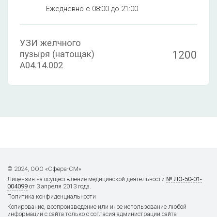
Ежедневно с 08:00 до 21:00
УЗИ желчного
1200
пузыря (натощак)
А04.14.002
© 2024, ООО «Сфера-СМ»
Лицензия на осуществление
медицинской деятельности
№ ЛО-50-01-
004099
от 3 апреля 2013 года.
Политика конфиденциальности
Копирование, воспроизведение или иное использование любой
информации с сайта только с согласия администрации сайта