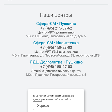
Наши центры
Сфера-СМ • Пушкино
+7 (495) 215-09-62
Центр МРТ- диагностики
МО, г. Пушкино, Писаревский пр-д, дом 5.
Сфера-СМ • Ивантеевка
+7 (495) 150-29-03
Центр МРТ-УЗИ диагностики
МО, г. Ивантеевка, ул. Первомайская, д. 39, территория ЦГБ.
ЛДЦ Долголетие • Пушкино
+7 (495) 150-27-03
Лечебно-диагностический центр
МО, г. Пушкино, Писаревский проезд, д.5
Мы в соцсетях
Мы используем файлы cookies
для улучшения работы сайта.
Хорошо