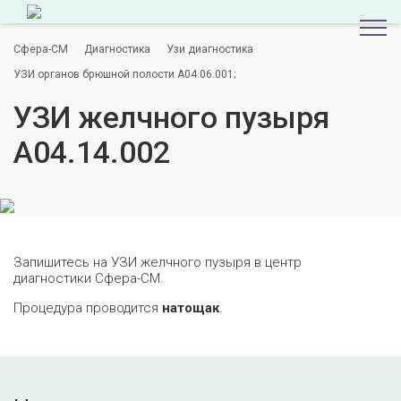
Сфера-СМ
Диагностика
Узи диагностика
УЗИ органов брюшной полости А04.06.001;
УЗИ желчного пузыря
А04.14.002
Запишитесь на УЗИ желчного пузыря в центр
диагностики Сфера-СМ.
Процедура проводится
натощак
.