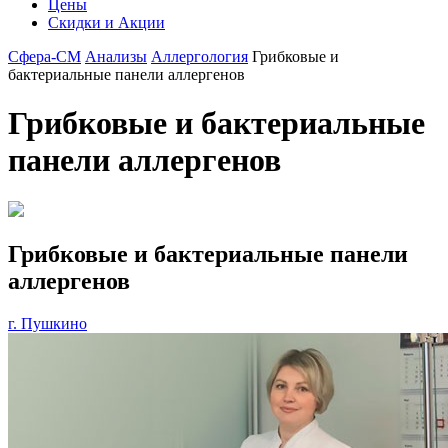
Цены
Скидки и Акции
Сфера-СМ
Анализы
Аллергология
Грибковые и
бактериальные панели аллергенов
Грибковые и бактериальные
панели аллергенов
Грибковые и бактериальные панели
аллергенов
г. Пушкино