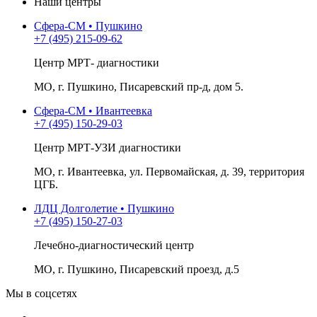
Наши центры
Сфера-СМ • Пушкино
+7 (495) 215-09-62
Центр МРТ- диагностики
МО, г. Пушкино, Писаревский пр-д, дом 5.
Сфера-СМ • Ивантеевка
+7 (495) 150-29-03
Центр МРТ-УЗИ диагностики
МО, г. Ивантеевка, ул. Первомайская, д. 39, территория
ЦГБ.
ЛДЦ Долголетие • Пушкино
+7 (495) 150-27-03
Лечебно-диагностический центр
МО, г. Пушкино, Писаревский проезд, д.5
Мы в соцсетях