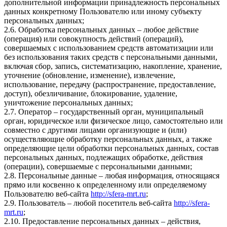
дополнительной информации принадлежность персональных
данных конкретному Пользователю или иному субъекту
персональных данных;
2.6. Обработка персональных данных – любое действие
(операция) или совокупность действий (операций),
совершаемых с использованием средств автоматизации или
без использования таких средств с персональными данными,
включая сбор, запись, систематизацию, накопление, хранение,
уточнение (обновление, изменение), извлечение,
использование, передачу (распространение, предоставление,
доступ), обезличивание, блокирование, удаление,
уничтожение персональных данных;
2.7. Оператор – государственный орган, муниципальный
орган, юридическое или физическое лицо, самостоятельно или
совместно с другими лицами организующие и (или)
осуществляющие обработку персональных данных, а также
определяющие цели обработки персональных данных, состав
персональных данных, подлежащих обработке, действия
(операции), совершаемые с персональными данными;
2.8. Персональные данные – любая информация, относящаяся
прямо или косвенно к определенному или определяемому
Пользователю веб-сайта
http://sfera-mrt.ru
;
2.9. Пользователь – любой посетитель веб-сайта
http://sfera-
mrt.ru
;
2.10. Предоставление персональных данных – действия,