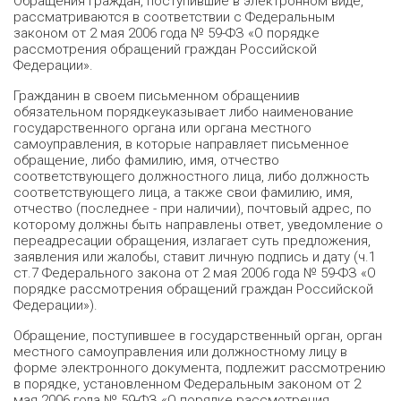
Обращения граждан, поступившие в электронном виде,
рассматриваются в соответствии с Федеральным
законом от 2 мая 2006 года № 59-ФЗ «О порядке
рассмотрения обращений граждан Российской
Федерации».
Гражданин в своем письменном обращениив
обязательном порядкеуказывает либо наименование
государственного органа или органа местного
самоуправления, в которые направляет письменное
обращение, либо фамилию, имя, отчество
соответствующего должностного лица, либо должность
соответствующего лица, а также свои фамилию, имя,
отчество (последнее - при наличии), почтовый адрес, по
которому должны быть направлены ответ, уведомление о
переадресации обращения, излагает суть предложения,
заявления или жалобы, ставит личную подпись и дату (ч.1
ст.7 Федерального закона от 2 мая 2006 года № 59-ФЗ «О
порядке рассмотрения обращений граждан Российской
Федерации»).
Обращение, поступившее в государственный орган, орган
местного самоуправления или должностному лицу в
форме электронного документа, подлежит рассмотрению
в порядке, установленном Федеральным законом от 2
мая 2006 года № 59-ФЗ «О порядке рассмотрения