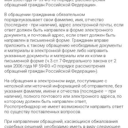
обращений граждан Российской Федерации».
В обращении гражданинв обязательном
порядкеуказывает свои фамилию, имя, отчество
(последнее - при наличии), адрес электронной почты, если
ответ должен быть направлен в форме электронного
документа, и почтовый адрес, если ответ должен быть
направлен в письменной форме. Гражданин вправе
приложить к такому обращению необходимые документы
и материалы в электронной форме либо направить
указанные документы и материалы или их копии в
письменной форме (ч.3 ст.7 Федерального закона от 2
мая 2006 года № 59-ФЗ «О порядке рассмотрения
обращений граждан Российской Федерации»).
На обращения в электронном виде, поступившие с
неполной или неточной информацией об отправителе, без
указания фамилии, имени и отчества (последнее – при
наличии), полного почтового или электронного адреса, по
которому должен быть направлен ответ,
Роспотребнадзор не имеет возможности направить ответ
по существу поставленных вопросов.
При направлении обращений, касающихся обжалования
судебных решений, необходимо иметь в виду следующее.