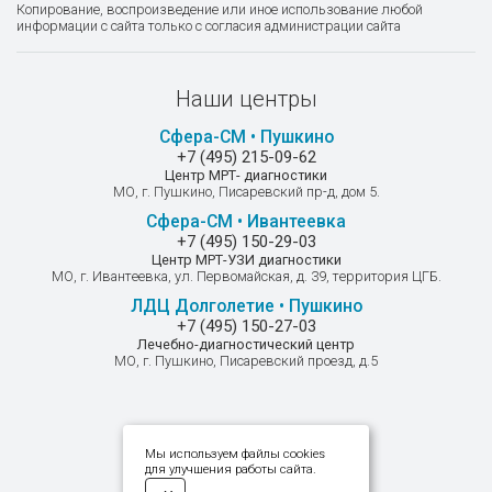
Копирование, воспроизведение или иное использование любой
информации с сайта только с согласия администрации сайта
Наши центры
Сфера-СМ • Пушкино
+7 (495) 215-09-62
Центр МРТ- диагностики
МО, г. Пушкино, Писаревский пр-д, дом 5.
Сфера-СМ • Ивантеевка
+7 (495) 150-29-03
Центр МРТ-УЗИ диагностики
МО, г. Ивантеевка, ул. Первомайская, д. 39, территория ЦГБ.
ЛДЦ Долголетие • Пушкино
+7 (495) 150-27-03
Лечебно-диагностический центр
МО, г. Пушкино, Писаревский проезд, д.5
Мы в соцсетях
Мы используем файлы cookies
для улучшения работы сайта.