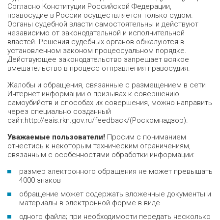
Согласно Конституции Российской Федерации,
правосудие в России осуществляется только судом.
Органы судебной власти самостоятельны и действуют
независимо от законодательной и исполнительной
властей. Решения судебных органов обжалуются в
установленном законом процессуальном порядке.
Действующее законодательство запрещает всякое
вмешательство в процесс отправления правосудия.
Жалобы и обращения, связанные с размещением в сети
Интернет информации о призывах к совершению
самоубийств и способах их совершения, можно направить
через специально созданный
сайт:http://eais.rkn.gov.ru/feedback/(Роскомнадзор).
Уважаемые пользователи!
Просим с пониманием
отнестись к некоторым техническим ограничениям,
связанным с особенностями обработки информации:
размер электронного обращения не может превышать
4000 знаков
обращение может содержать вложенные документы и
материалы в электронной форме в виде
одного файла; при необходимости передать несколько