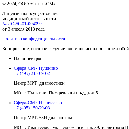
© 2024, ООО «Сфера-СМ»
Лицензия на осуществление
медицинской деятельности
№ ЛО-50-01-004099
от 3 апреля 2013 года.
Политика конфиденциальности
Копирование, воспроизведение или иное использование любой 
Наши центры
Сфера-СМ • Пушкино
+7 (495) 215-09-62
Центр МРТ- диагностики
МО, г. Пушкино, Писаревский пр-д, дом 5.
Сфера-СМ • Ивантеевка
+7 (495) 150-29-03
Центр МРТ-УЗИ диагностики
МО, г. Ивантеевка, ул. Первомайская, д. 39, территория Ц