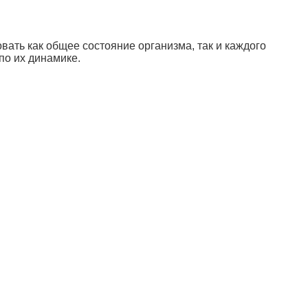
ать как общее состояние организма, так и каждого
по их динамике.