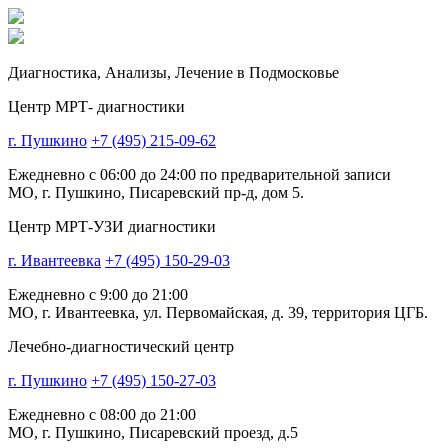
Диагностика,
Анализы, Лечение
в Подмосковье
Центр МРТ- диагностики
г. Пушкино
+7 (495) 215-09-62
Ежедневно с 06:00 до 24:00 по предварительной записи
МО, г. Пушкино, Писаревский пр-д, дом 5.
Центр МРТ-УЗИ диагностики
г. Ивантеевка
+7 (495) 150-29-03
Ежедневно с 9:00 до 21:00
МО, г. Ивантеевка, ул. Первомайская, д. 39, территория ЦГБ.
Лечебно-диагностический центр
г. Пушкино
+7 (495) 150-27-03
Ежедневно с 08:00 до 21:00
МО, г. Пушкино, Писаревский проезд, д.5