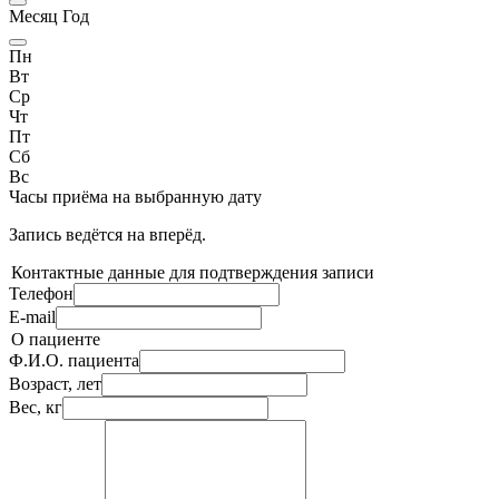
Месяц Год
Пн
Вт
Ср
Чт
Пт
Сб
Вс
Часы приёма
на выбранную дату
Запись ведётся на
вперёд.
Контактные данные для подтверждения записи
Телефон
E-mail
О пациенте
Ф.И.О. пациента
Возраст, лет
Вес, кг