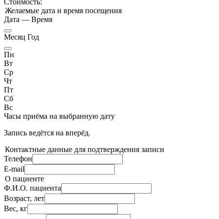
Стоимость:
Желаемые дата и время посещения
Дата
—
Время
Месяц Год
Пн
Вт
Ср
Чт
Пт
Сб
Вс
Часы приёма
на выбранную дату
Запись ведётся на
вперёд.
Контактные данные для подтверждения записи
Телефон
E-mail
О пациенте
Ф.И.О. пациента
Возраст, лет
Вес, кг