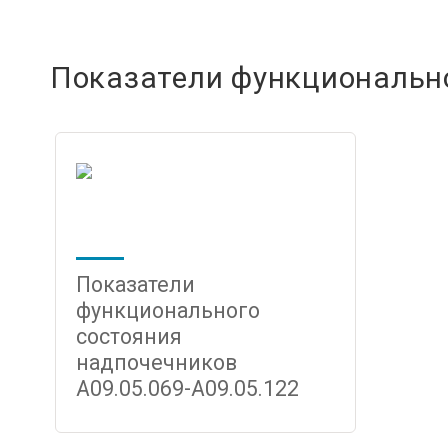
Показатели функциональн
Показатели
функционального
состояния
надпочечников
A09.05.069-A09.05.122