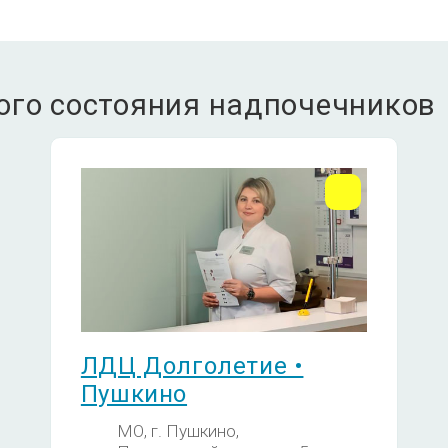
ого состояния надпочечников
ЛДЦ Долголетие •
Пушкино
МО, г. Пушкино,