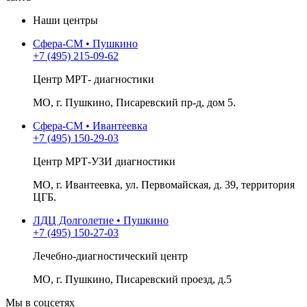
Наши центры
Сфера-СМ • Пушкино
+7 (495) 215-09-62
Центр МРТ- диагностики
МО, г. Пушкино, Писаревский пр-д, дом 5.
Сфера-СМ • Ивантеевка
+7 (495) 150-29-03
Центр МРТ-УЗИ диагностики
МО, г. Ивантеевка, ул. Первомайская, д. 39, территория
ЦГБ.
ЛДЦ Долголетие • Пушкино
+7 (495) 150-27-03
Лечебно-диагностический центр
МО, г. Пушкино, Писаревский проезд, д.5
Мы в соцсетях