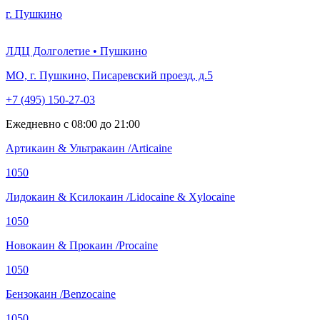
г. Пушкино
ЛДЦ Долголетие • Пушкино
МО, г. Пушкино, Писаревский проезд, д.5
+7 (495) 150-27-03
Ежедневно с 08:00 до 21:00
Артикаин & Ультракаин /Articaine
1050
Лидокаин & Ксилокаин /Lidocaine & Xylocaine
1050
Новокаин & Прокаин /Procaine
1050
Бензокаин /Benzocaine
1050