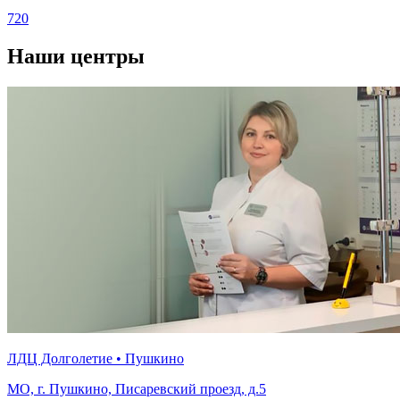
720
Наши центры
ЛДЦ Долголетие • Пушкино
МО, г. Пушкино, Писаревский проезд, д.5