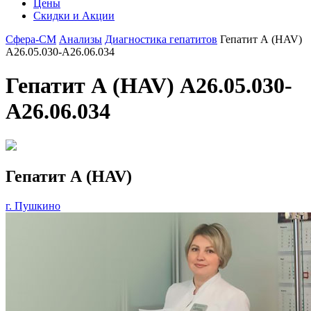
Цены
Скидки и Акции
Сфера-СМ
Анализы
Диагностика гепатитов
Гепатит А (HAV)
A26.05.030-A26.06.034
Гепатит А (HAV) A26.05.030-
A26.06.034
Гепатит А (HAV)
г. Пушкино