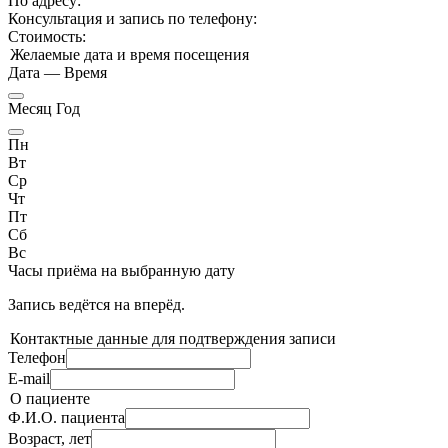
По адресу:
Консультация и запись по телефону:
Стоимость:
Желаемые дата и время посещения
Дата
—
Время
Месяц Год
Пн
Вт
Ср
Чт
Пт
Сб
Вс
Часы приёма
на выбранную дату
Запись ведётся на
вперёд.
Контактные данные для подтверждения записи
Телефон
E-mail
О пациенте
Ф.И.О. пациента
Возраст, лет