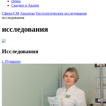
Цены
Скидки и Акции
Сфера-СМ
Анализы
Гистологические исследования
исследования
исследования
Исследования
г. Пушкино