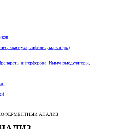
иков
ес, краснуха, сифилис, корь и др.)
Препараты интерферона, Иммуномодуляторы,
ниц
ей
ОФЕРМЕНТНЫЙ АНАЛИЗ
НАЛИЗ