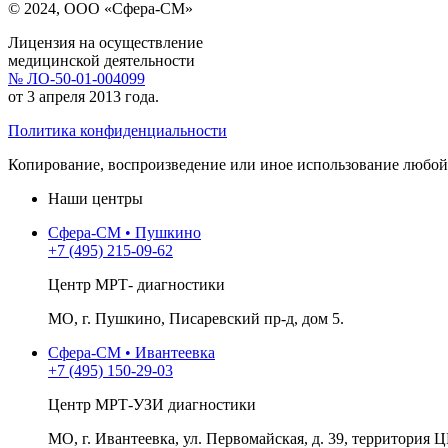
© 2024, ООО «Сфера-СМ»
Лицензия на осуществление
медицинской деятельности
№ ЛО-50-01-004099
от 3 апреля 2013 года.
Политика конфиденциальности
Копирование, воспроизведение или иное использование любой 
Наши центры
Сфера-СМ • Пушкино
+7 (495) 215-09-62
Центр МРТ- диагностики
МО, г. Пушкино, Писаревский пр-д, дом 5.
Сфера-СМ • Ивантеевка
+7 (495) 150-29-03
Центр МРТ-УЗИ диагностики
МО, г. Ивантеевка, ул. Первомайская, д. 39, территория Ц