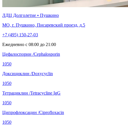
ЛДЦ Долголетие • Пушкино
МО, г. Пушкино, Писаревский проезд, д.5
+7 (495) 150-27-03
Ежедневно с 08:00 до 21:00
Цефалоспорин /Cephalosporin
1050
Доксициклин /Doxycyclin
1050
Тетрациклин /Tetracycline IgG
1050
Ципрофлоксацин /Ciprofloxacin
1050