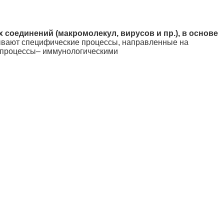
соединений (макромолекул, вирусов и пр.), в основе
зывают специфические процессы, направленные на
и процессы– иммунологическими