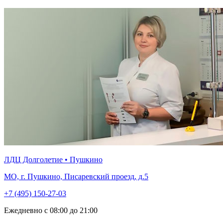
ЛДЦ Долголетие • Пушкино
МО, г. Пушкино, Писаревский проезд, д.5
+7 (495) 150-27-03
Ежедневно с 08:00 до 21:00