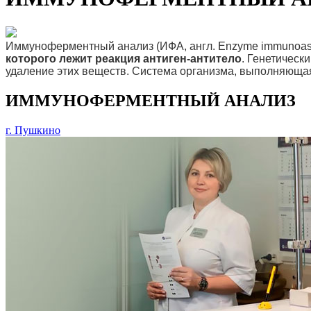
Иммуноферментный анализ (ИФА, англ. Enzyme immunoass
которого лежит реакция антиген-антитело
. Генетическ
удаление этих веществ. Система организма, выполняюща
ИММУНОФЕРМЕНТНЫЙ АНАЛИЗ
г. Пушкино