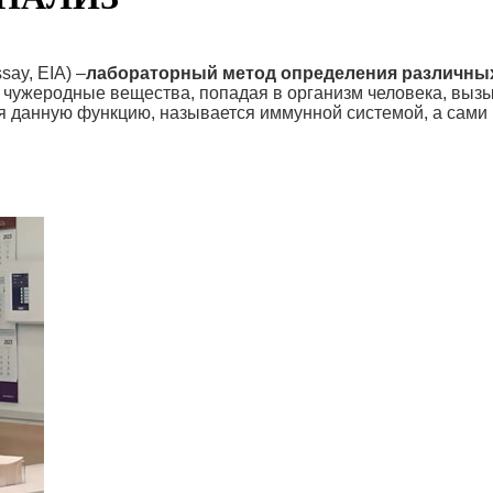
ay, EIA) –
лабораторный метод определения различных 
и чужеродные вещества, попадая в организм человека, вы
я данную функцию, называется иммунной системой, а сам