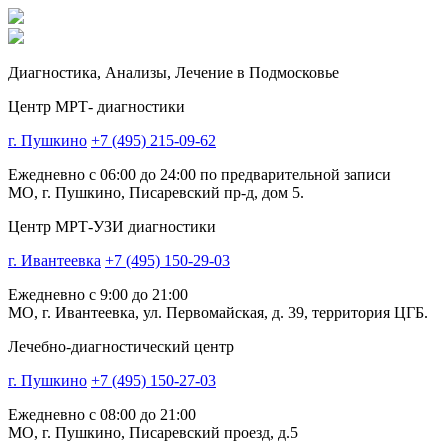
Диагностика,
Анализы, Лечение
в Подмосковье
Центр МРТ- диагностики
г. Пушкино
+7 (495) 215-09-62
Ежедневно с 06:00 до 24:00 по предварительной записи
МО, г. Пушкино, Писаревский пр-д, дом 5.
Центр МРТ-УЗИ диагностики
г. Ивантеевка
+7 (495) 150-29-03
Ежедневно с 9:00 до 21:00
МО, г. Ивантеевка, ул. Первомайская, д. 39, территория ЦГБ.
Лечебно-диагностический центр
г. Пушкино
+7 (495) 150-27-03
Ежедневно с 08:00 до 21:00
МО, г. Пушкино, Писаревский проезд, д.5