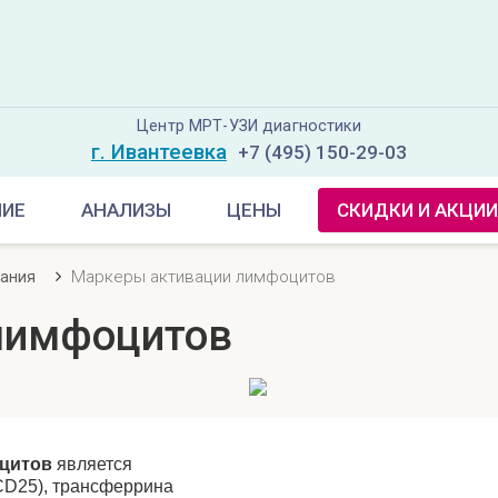
Центр МРТ-УЗИ диагностики
г. Ивантеевка
+7 (495) 150-29-03
НИЕ
АНАЛИЗЫ
ЦЕНЫ
СКИДКИ И АКЦИИ
Маркеры активации лимфоцитов
вания
лимфоцитов
цитов
является
CD25), трансферрина