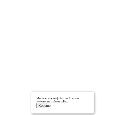
Мы используем файлы cookies для
улучшения работы сайта.
Хорошо