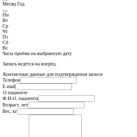
Месяц Год
Пн
Вт
Ср
Чт
Пт
Сб
Вс
Часы приёма
на выбранную дату
Запись ведётся на
вперёд.
Контактные данные для подтверждения записи
Телефон
E-mail
О пациенте
Ф.И.О. пациента
Возраст, лет
Вес, кг