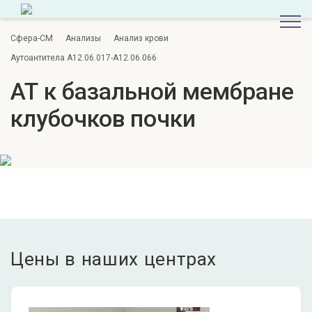
Сфера-СМ
Анализы
Анализ крови
Аутоантитела A12.06.017-A12.06.066
АТ к базальной мембране
клубочков почки
Цены в наших центрах