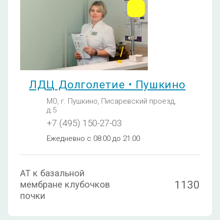
ЛДЦ Долголетие • Пушкино
МО, г. Пушкино, Писаревский проезд,
д.5
+7 (495) 150-27-03
Ежедневно с 08:00 до 21:00
АТ к базальной
1130
мембране клубочков
почки