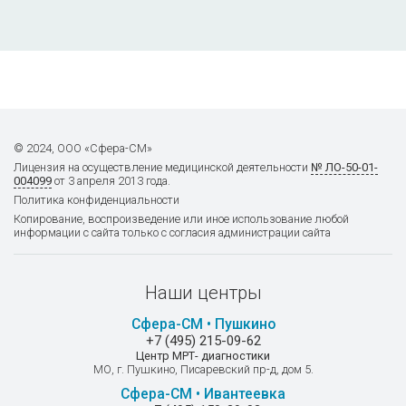
© 2024, ООО «Сфера-СМ»
Лицензия на осуществление
медицинской деятельности
№ ЛО-50-01-
004099
от 3 апреля 2013 года.
Политика конфиденциальности
Копирование, воспроизведение или иное использование любой
информации с сайта только с согласия администрации сайта
Наши центры
Сфера-СМ • Пушкино
+7 (495) 215-09-62
Центр МРТ- диагностики
МО, г. Пушкино, Писаревский пр-д, дом 5.
Сфера-СМ • Ивантеевка