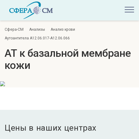
Сфера-СМ
Анализы
Анализ крови
Аутоантитела A12.06.017-A12.06.066
АТ к базальной мембране
кожи
Цены в наших центрах