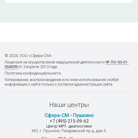
© 2024, ООО «Сфера-СМ»
Лицензия на осуществление
медицинской деятельности
№ ЛО-50-01-
004099
от 3 апреля 2013 года.
Политика конфиденциальности
Копирование, воспроизведение или иное использование любой
информации с сайта только с согласия администрации сайта
Наши центры
Сфера-СМ • Пушкино
+7 (495) 215-09-62
Центр МРТ- диагностики
МО, г. Пушкино, Писаревский пр-д, дом 5.