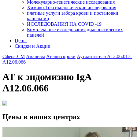
Молекулярно-генетические исследования
Химико-Токсикологические исследования
платные услуги забора крови и постановки
капельниц
ИССЛЕДОВАНИЯ НА COVID -19
Комплексные исследования диагностических
панелей
Цены
Скидки и Акции
Сфера-СМ
Анализы
Анализ крови
Аутоантитела A12.06.017-
A12.06.066
АТ к эндомизию IgA
A12.06.066
Цены в наших центрах