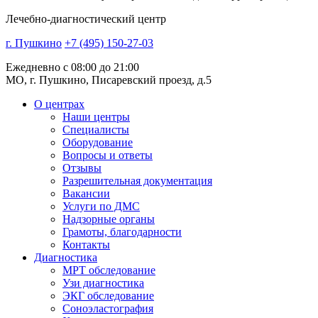
Лечебно-диагностический центр
г. Пушкино
+7 (495) 150-27-03
Ежедневно с 08:00 до 21:00
МО, г. Пушкино, Писаревский проезд, д.5
О центрах
Наши центры
Специалисты
Оборудование
Вопросы и ответы
Отзывы
Разрешительная документация
Вакансии
Услуги по ДМС
Надзорные органы
Грамоты, благодарности
Контакты
Диагностика
МРТ обследование
Узи диагностика
ЭКГ обследование
Соноэластография