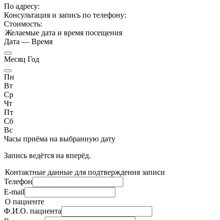
По адресу:
Консультация и запись по телефону:
Стоимость:
Желаемые дата и время посещения
Дата
—
Время
Месяц Год
Пн
Вт
Ср
Чт
Пт
Сб
Вс
Часы приёма
на выбранную дату
Запись ведётся на
вперёд.
Контактные данные для подтверждения записи
Телефон
E-mail
О пациенте
Ф.И.О. пациента