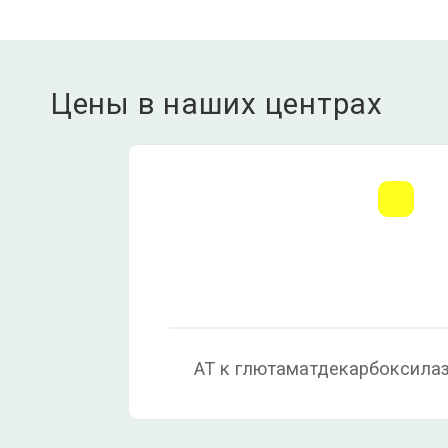
Цены в наших центрах
АТ к глютаматдекарбоксилазе