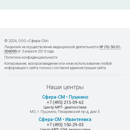
© 2024, ООО «Сфера-СМ»
Лицензия на осуществление
медицинской деятельности
№ ЛО-50-01-
004099
от 3 апреля 2013 года.
Политика конфиденциальности
Копирование, воспроизведение или иное использование любой
информации с сайта только с согласия администрации сайта
Наши центры
Сфера-СМ • Пушкино
+7 (495) 215-09-62
Центр МРТ- диагностики
МО, г. Пушкино, Писаревский пр-д, дом 5.
Сфера-СМ • Ивантеевка
+7 (495) 150-29-03
Центр МРТ-УЗИ диагностики