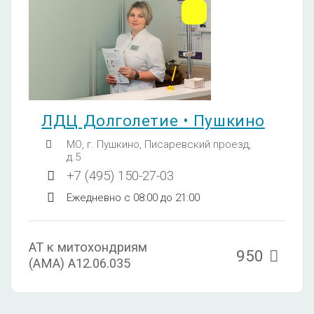
ЛДЦ Долголетие • Пушкино
МО, г. Пушкино, Писаревский проезд,
д.5
+7 (495) 150-27-03
Ежедневно с 08:00 до 21:00
АТ к митохондриям
950
(AMA) A12.06.035