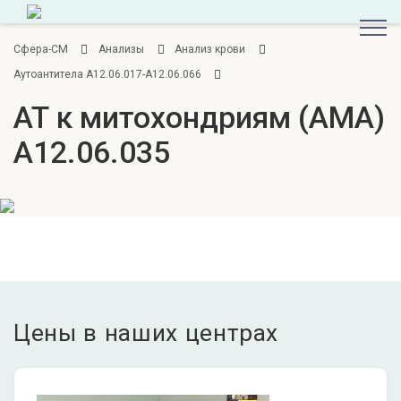
Сфера-СМ
Анализы
Анализ крови
Аутоантитела A12.06.017-A12.06.066
АТ к митохондриям (AMA)
A12.06.035
Цены в наших центрах