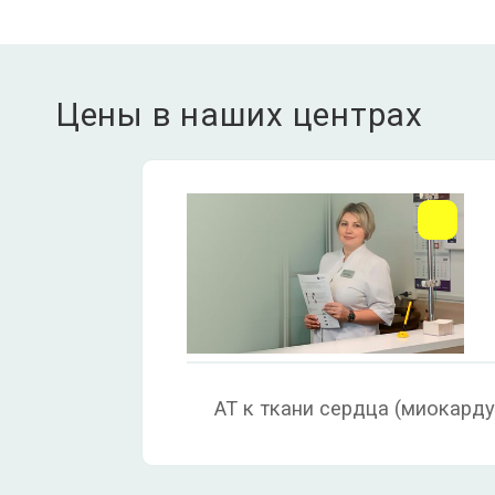
Цены в наших центрах
АТ к ткани сердца (миокарду)