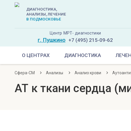
ДИАГНОСТИКА,
АНАЛИЗЫ, ЛЕЧЕНИЕ
В ПОДМОСКОВЬЕ
Центр МРТ- диагностики
г. Пушкино
+7 (495) 215-09-62
О ЦЕНТРАХ
ДИАГНОСТИКА
ЛЕЧЕ
Сфера-СМ
Анализы
Анализ крови
Аутоанти
АТ к ткани сердца (м