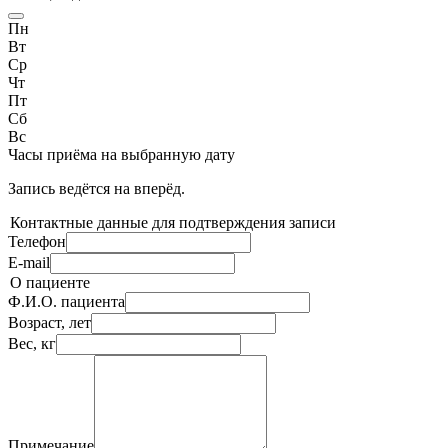
Пн
Вт
Ср
Чт
Пт
Сб
Вс
Часы приёма
на выбранную дату
Запись ведётся на
вперёд.
Контактные данные для подтверждения записи
Телефон
E-mail
О пациенте
Ф.И.О. пациента
Возраст, лет
Вес, кг
Примечание