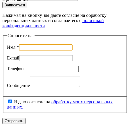
Записаться
Нажимая на кнопку, вы даете согласие на обработку
персональных данных и соглашаетесь c
политикой
конфиденциальности
Спросите нас
Имя
*
E-mail
Телефон
Сообщение
Я даю согласие на
обработку моих персональных
данных.
Отправить