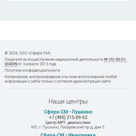
© 2024, ООО «Сфера-СМ»
Лицензия на осуществление
медицинской деятельности
№ ЛО-50-01-
004099
от 3 апреля 2013 года.
Политика конфиденциальности
Копирование, воспроизведение или иное использование любой
информации с сайта только с согласия администрации сайта
Наши центры
Сфера-СМ • Пушкино
+7 (495) 215-09-62
Центр МРТ- диагностики
МО, г. Пушкино, Писаревский пр-д, дом 5.
Сфера-СМ • Ивантеевка