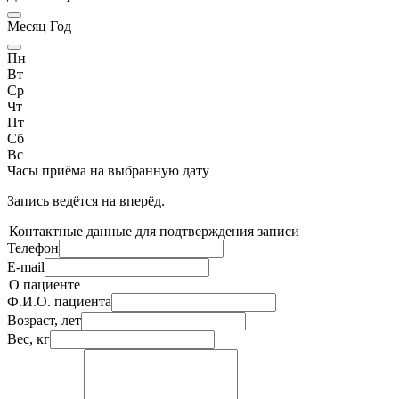
Месяц Год
Пн
Вт
Ср
Чт
Пт
Сб
Вс
Часы приёма
на выбранную дату
Запись ведётся на
вперёд.
Контактные данные для подтверждения записи
Телефон
E-mail
О пациенте
Ф.И.О. пациента
Возраст, лет
Вес, кг