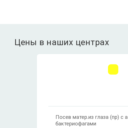
Цены в наших центрах
Посев матер.из глаза (пр) с
бактериофагами