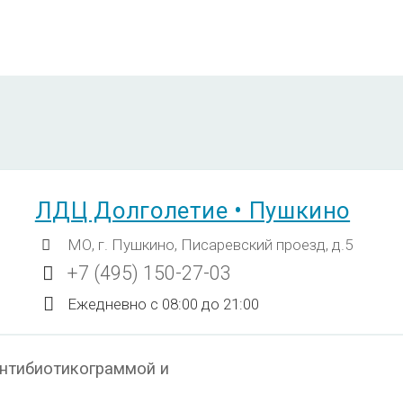
ЛДЦ Долголетие • Пушкино
МО, г. Пушкино, Писаревский проезд, д.5
+7 (495) 150-27-03
Ежедневно с 08:00 до 21:00
 антибиотикограммой и