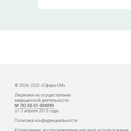
© 2024, ООО «Сфера-СМ»
Лицензия на осуществление
медицинской деятельности
№ ЛО-50-01-004099
от 3 апреля 2013 года.
Политика конфиденциальности
Копирование, воспроизведение или иное использование