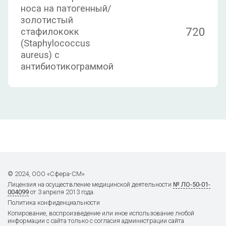
носа на патогенный/
золотистый
720
стафилококк
(Staphylococcus
aureus) с
антибиотикограммой
© 2024, ООО «Сфера-СМ»
Лицензия на осуществление
медицинской деятельности
№ ЛО-50-01-
004099
от 3 апреля 2013 года.
Политика конфиденциальности
Копирование, воспроизведение или иное использование любой
информации с сайта только с согласия администрации сайта