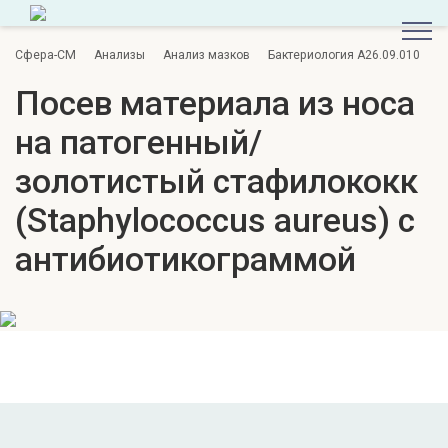
Сфера-СМ
Анализы
Анализ мазков
Бактериология A26.09.010
Посев материала из носа
на патогенный/
золотистый стафилококк
(Staphylococcus aureus) с
антибиотикограммой