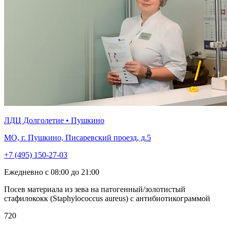
ЛДЦ Долголетие • Пушкино
МО, г. Пушкино, Писаревский проезд, д.5
+7 (495) 150-27-03
Ежедневно с 08:00 до 21:00
Посев материала из зева на патогенный/золотистый
стафилококк (Staphylococcus aureus) с антибиотикограммой
720