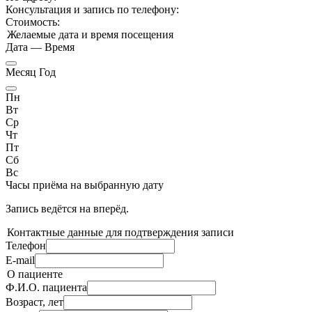
Консультация и запись по телефону:
Стоимость:
Желаемые дата и время посещения
Дата
—
Время
Месяц Год
Пн
Вт
Ср
Чт
Пт
Сб
Вс
Часы приёма
на выбранную дату
Запись ведётся на
вперёд.
Контактные данные для подтверждения записи
Телефон
E-mail
О пациенте
Ф.И.О. пациента
Возраст, лет