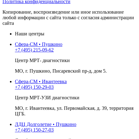
Политика конфиденциальности
Копирование, воспроизведение или иное использование
любой информации с сайта только с согласия администрации
сайта
Наши центры
Сфера-СМ • Пушкино
+7 (495) 215-09-62
Центр МРТ- диагностики
МО, г. Пушкино, Писаревский пр-д, дом 5.
Сфера-СМ • Ивантеевка
+7 (495) 150-29-03
Центр МРТ-УЗИ диагностики
МО, г. Ивантеевка, ул. Первомайская, д. 39, территория
ЦГБ.
ЛДЦ Долголетие • Пушкино
+7 (495) 150-27-03