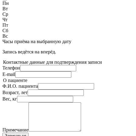
Пн
Вт
Ср
Чт
Пт
Сб
Вс
Часы приёма
на выбранную дату
Запись ведётся на
вперёд.
Контактные данные для подтверждения записи
Телефон
E-mail
О пациенте
Ф.И.О. пациента
Возраст, лет
Вес, кг
Примечание
Записаться