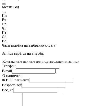
Месяц Год
Пн
Вт
Ср
Чт
Пт
Сб
Вс
Часы приёма
на выбранную дату
Запись ведётся на
вперёд.
Контактные данные для подтверждения записи
Телефон
E-mail
О пациенте
Ф.И.О. пациента
Возраст, лет
Вес, кг