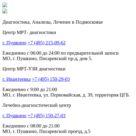
Диагностика,
Анализы, Лечение
в Подмосковье
Центр МРТ- диагностики
г. Пушкино
+7 (495) 215-09-62
Ежедневно с 06:00 до 24:00 по предварительной записи
МО, г. Пушкино, Писаревский пр-д, дом 5.
Центр МРТ-УЗИ диагностики
г. Ивантеевка
+7 (495) 150-29-03
Ежедневно с 9:00 до 21:00
МО, г. Ивантеевка, ул. Первомайская, д. 39, территория ЦГБ.
Лечебно-диагностический центр
г. Пушкино
+7 (495) 150-27-03
Ежедневно с 08:00 до 21:00
МО, г. Пушкино, Писаревский проезд, д.5