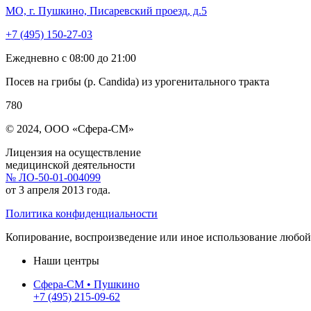
МО, г. Пушкино, Писаревский проезд, д.5
+7 (495) 150-27-03
Ежедневно с 08:00 до 21:00
Посев на грибы (р. Candida) из урогенитального тракта
780
© 2024, ООО «Сфера-СМ»
Лицензия на осуществление
медицинской деятельности
№ ЛО-50-01-004099
от 3 апреля 2013 года.
Политика конфиденциальности
Копирование, воспроизведение или иное использование любой 
Наши центры
Сфера-СМ • Пушкино
+7 (495) 215-09-62