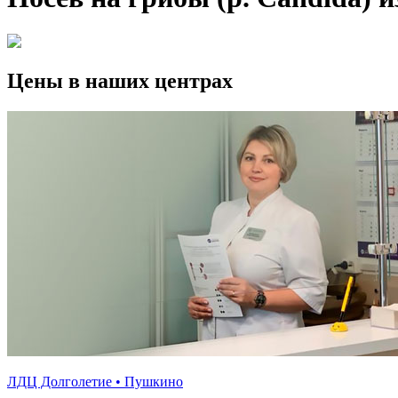
Цены в наших центрах
ЛДЦ Долголетие • Пушкино