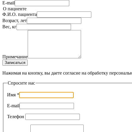
E-mail
О пациенте
Ф.И.О. пациента
Возраст, лет
Вес, кг
Примечание
Записаться
Нажимая на кнопку, вы даете согласие на обработку персональ
Спросите нас
Имя
*
E-mail
Телефон