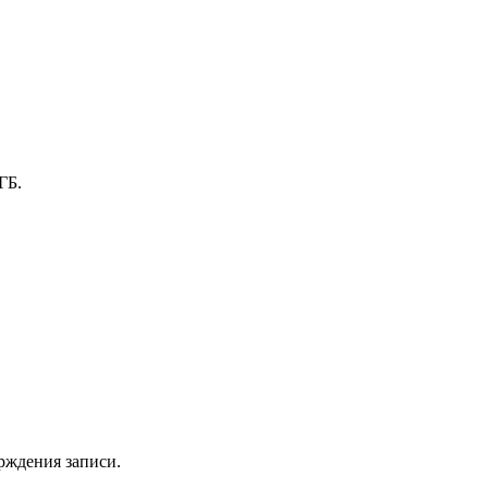
ГБ.
рждения записи.