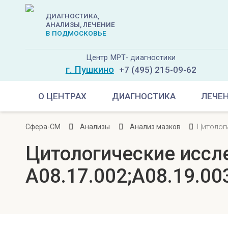
ДИАГНОСТИКА,
АНАЛИЗЫ, ЛЕЧЕНИЕ
В ПОДМОСКОВЬЕ
Центр МРТ- диагностики
г. Пушкино
+7 (495) 215-09-62
О ЦЕНТРАХ
ДИАГНОСТИКА
ЛЕЧЕ
Цитологи
Сфера-СМ
Анализы
Анализ мазков
Цитологические иссл
A08.17.002;A08.19.00