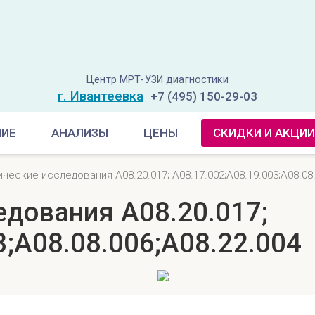
Центр МРТ-УЗИ диагностики
г. Ивантеевка
+7 (495) 150-29-03
НИЕ
АНАЛИЗЫ
ЦЕНЫ
СКИДКИ И АКЦИИ
ческие исследования A08.20.017; A08.17.002;A08.19.003;A08.08.
едования A08.20.017;
3;A08.08.006;A08.22.004