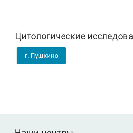
Цитологические исследов
г. Пушкино
Наши центры