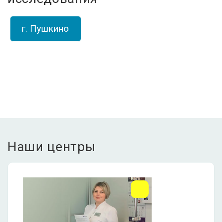
г. Пушкино
Наши центры
ЛДЦ Долголетие •
Пушкино
МО, г. Пушкино,
Писаревский проезд, д.5
+7 (495) 150-27-03