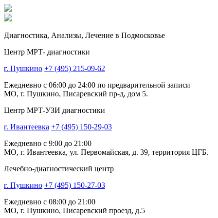
Диагностика,
Анализы, Лечение
в Подмосковье
Центр МРТ- диагностики
г. Пушкино
+7 (495) 215-09-62
Ежедневно с 06:00 до 24:00 по предварительной записи
МО, г. Пушкино, Писаревский пр-д, дом 5.
Центр МРТ-УЗИ диагностики
г. Ивантеевка
+7 (495) 150-29-03
Ежедневно с 9:00 до 21:00
МО, г. Ивантеевка, ул. Первомайская, д. 39, территория ЦГБ.
Лечебно-диагностический центр
г. Пушкино
+7 (495) 150-27-03
Ежедневно с 08:00 до 21:00
МО, г. Пушкино, Писаревский проезд, д.5