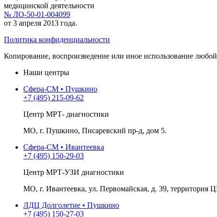
медицинской деятельности
№ ЛО-50-01-004099
от 3 апреля 2013 года.
Политика конфиденциальности
Копирование, воспроизведение или иное использование любой 
Наши центры
Сфера-СМ • Пушкино
+7 (495) 215-09-62
Центр МРТ- диагностики
МО, г. Пушкино, Писаревский пр-д, дом 5.
Сфера-СМ • Ивантеевка
+7 (495) 150-29-03
Центр МРТ-УЗИ диагностики
МО, г. Ивантеевка, ул. Первомайская, д. 39, территория Ц
ЛДЦ Долголетие • Пушкино
+7 (495) 150-27-03