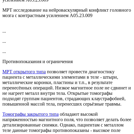
МРТ исследование на нейроваскулярный конфликт головного
мозга c контрастным усилением A05.23.009
...
...
...
Противопоказания и ограничения
МРТ открытого типа
позволяет провести диагностику
пациента с металлическими элементами в теле - штыри,
металлические коронки, пластины и т.п., в результате
перенесённых операций. Низкое магнитное поле не сдвинет и
не нагреет металл внутри тела. Открытые томографы
подходят группам пациентов, страдающих клаустрафобией,
повышенной массой тела, перенесших серьёзные травмы.
Томографы закрытого типа
обладают высокой
напряженностью магнитного поля, что позволяет делать более
детализированные снимки. Однако, пациентам с металлом
теле данные томографы противопоказаны - высокое поле