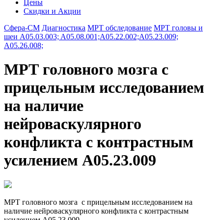
Цены
Скидки и Акции
Сфера-СМ
Диагностика
МРТ обследование
МРТ головы и
шеи A05.03.003; A05.08.001;A05.22.002;A05.23.009;
A05.26.008;
МРТ головного мозга с
прицельным исследованием
на наличие
нейроваскулярного
конфликта c контрастным
усилением A05.23.009
МРТ головного мозга с прицельным исследованием на
наличие нейроваскулярного конфликта c контрастным
усилением A05.23.009