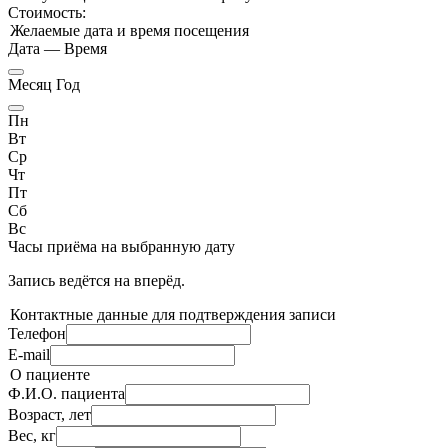
Стоимость:
Желаемые дата и время посещения
Дата
—
Время
Месяц Год
Пн
Вт
Ср
Чт
Пт
Сб
Вс
Часы приёма
на выбранную дату
Запись ведётся на
вперёд.
Контактные данные для подтверждения записи
Телефон
E-mail
О пациенте
Ф.И.О. пациента
Возраст, лет
Вес, кг