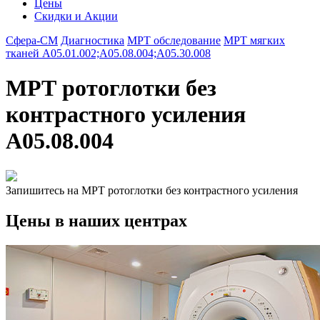
Цены
Скидки и Акции
Сфера-СМ
Диагностика
МРТ обследование
МРТ мягких
тканей A05.01.002;A05.08.004;A05.30.008
МРТ ротоглотки без
контрастного усиления
A05.08.004
Запишитесь на МРТ ротоглотки без контрастного усиления
Цены в наших центрах