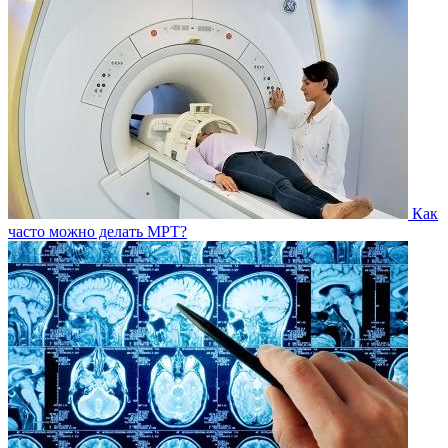
Как
часто можно делать МРТ?