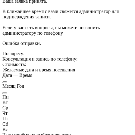
Ваша заявка принята.
В ближайшее время с вами свяжется администратор для
подтверждения записи.
Если у вас есть вопросы, вы можете позвонить
администратору по телефону
Ошибка отправки.
По адресу:
Консультация и запись по телефону:
Стоимость:
Желаемые дата и время посещения
Дата
—
Время
Месяц Год
Пн
Вт
Ср
Чт
Пт
Сб
Вс
Часы приёма
на выбранную дату