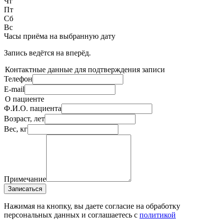
Чт
Пт
Сб
Вс
Часы приёма
на выбранную дату
Запись ведётся на
вперёд.
Контактные данные для подтверждения записи
Телефон
E-mail
О пациенте
Ф.И.О. пациента
Возраст, лет
Вес, кг
Примечание
Записаться
Нажимая на кнопку, вы даете согласие на обработку
персональных данных и соглашаетесь c
политикой