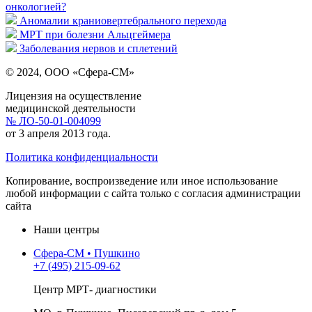
онкологией?
Аномалии краниовертебрального перехода
МРТ при болезни Альцгеймера
Заболевания нервов и сплетений
© 2024, ООО «Сфера-СМ»
Лицензия на осуществление
медицинской деятельности
№ ЛО-50-01-004099
от 3 апреля 2013 года.
Политика конфиденциальности
Копирование, воспроизведение или иное использование
любой информации с сайта только с согласия администрации
сайта
Наши центры
Сфера-СМ • Пушкино
+7 (495) 215-09-62
Центр МРТ- диагностики