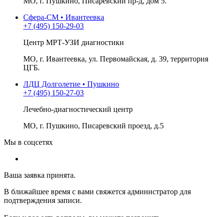
МО, г. Пушкино, Писаревский пр-д, дом 5.
Сфера-СМ • Ивантеевка
+7 (495) 150-29-03
Центр МРТ-УЗИ диагностики
МО, г. Ивантеевка, ул. Первомайская, д. 39, территория
ЦГБ.
ЛДЦ Долголетие • Пушкино
+7 (495) 150-27-03
Лечебно-диагностический центр
МО, г. Пушкино, Писаревский проезд, д.5
Мы в соцсетях
Ваша заявка принята.
В ближайшее время с вами свяжется администратор для
подтверждения записи.