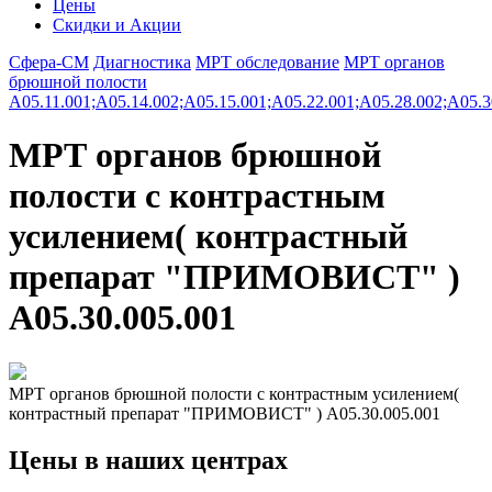
Цены
Скидки и Акции
Сфера-СМ
Диагностика
МРТ обследование
МРТ органов
брюшной полости
A05.11.001;A05.14.002;A05.15.001;A05.22.001;A05.28.002;A05.3
МРТ органов брюшной
полости с контрастным
усилением( контрастный
препарат "ПРИМОВИСТ" )
A05.30.005.001
МРТ органов брюшной полости с контрастным усилением(
контрастный препарат "ПРИМОВИСТ" ) A05.30.005.001
Цены в наших центрах