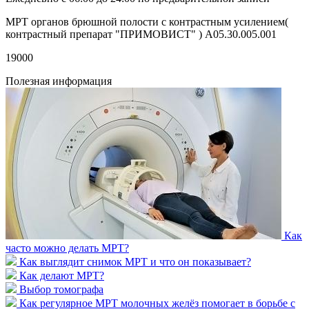
МРТ органов брюшной полости с контрастным усилением(
контрастный препарат "ПРИМОВИСТ" ) A05.30.005.001
19000
Полезная информация
Как
часто можно делать МРТ?
Как выглядит снимок МРТ и что он показывает?
Как делают МРТ?
Выбор томографа
Как регулярное МРТ молочных желёз помогает в борьбе с