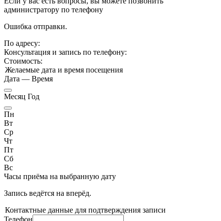
Если у вас есть вопросы, вы можете позвонить
администратору по телефону
Ошибка отправки.
По адресу:
Консультация и запись по телефону:
Стоимость:
Желаемые дата и время посещения
Дата
—
Время
Месяц Год
Пн
Вт
Ср
Чт
Пт
Сб
Вс
Часы приёма
на выбранную дату
Запись ведётся на
вперёд.
Контактные данные для подтверждения записи
Телефон