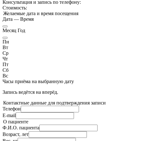
Консультация и запись по телефону:
Стоимость:
Желаемые дата и время посещения
Дата
—
Время
Месяц Год
Пн
Вт
Ср
Чт
Пт
Сб
Вс
Часы приёма
на выбранную дату
Запись ведётся на
вперёд.
Контактные данные для подтверждения записи
Телефон
E-mail
О пациенте
Ф.И.О. пациента
Возраст, лет
Вес, кг