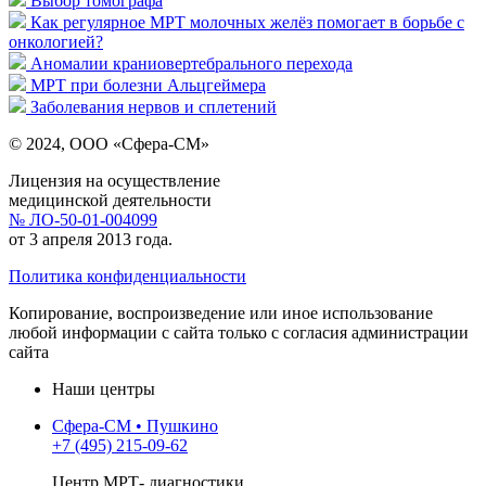
Выбор томографа
Как регулярное МРТ молочных желёз помогает в борьбе с
онкологией?
Аномалии краниовертебрального перехода
МРТ при болезни Альцгеймера
Заболевания нервов и сплетений
© 2024, ООО «Сфера-СМ»
Лицензия на осуществление
медицинской деятельности
№ ЛО-50-01-004099
от 3 апреля 2013 года.
Политика конфиденциальности
Копирование, воспроизведение или иное использование
любой информации с сайта только с согласия администрации
сайта
Наши центры
Сфера-СМ • Пушкино
+7 (495) 215-09-62
Центр МРТ- диагностики