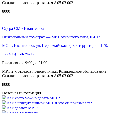
Скидки не распространяются A05.03.002
8000
Сфера-СМ • Ивантеевка
Низкопольный томограф — МРТ открытого типа, 0.4 Тл
МО, г. Ивантеевка, ул. Первомайская, д. 39, территория ЦГБ.
+7 (495) 150-29-03
Ежедневно с 9:00 до 21:00
МРТ 2-х отделов позвоночника. Комплексное обследование
Скидки не распространяются A05.03.002
8000
Полезная информация
Как часто можно делать МРТ?
Как выглядит снимок МРТ и что он показывает?
Как делают МРТ?