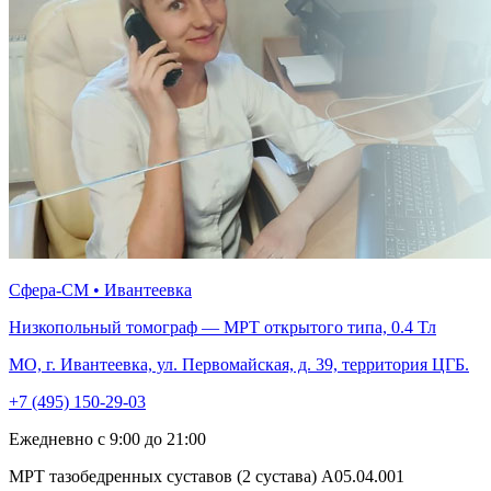
Сфера-СМ • Ивантеевка
Низкопольный томограф — МРТ открытого типа, 0.4 Тл
МО, г. Ивантеевка, ул. Первомайская, д. 39, территория ЦГБ.
+7 (495) 150-29-03
Ежедневно с 9:00 до 21:00
МРТ тазобедренных суставов (2 сустава) A05.04.001