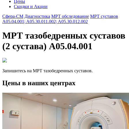
Цены
Скидки и Акции
Сфера-СМ
Диагностика
МРТ обследование
МРТ суставов
A05.04.001; A05.30.011.002; A05.30.012.002
МРТ тазобедренных суставов
(2 сустава) A05.04.001
Запишитесь на МРТ тазобедренных суставов.
Цены в наших центрах