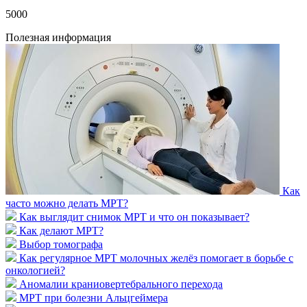
5000
Полезная информация
Как
часто можно делать МРТ?
Как выглядит снимок МРТ и что он показывает?
Как делают МРТ?
Выбор томографа
Как регулярное МРТ молочных желёз помогает в борьбе с
онкологией?
Аномалии краниовертебрального перехода
МРТ при болезни Альцгеймера