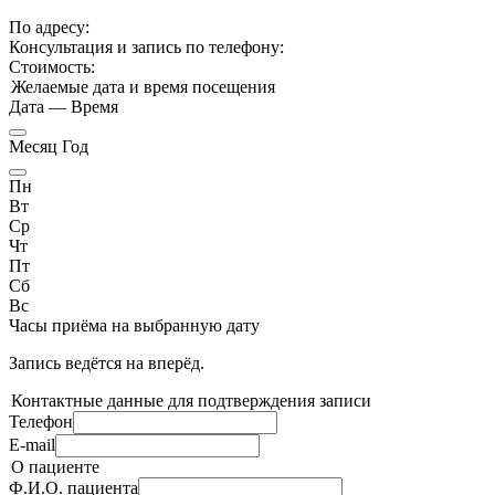
По адресу:
Консультация и запись по телефону:
Стоимость:
Желаемые дата и время посещения
Дата
—
Время
Месяц Год
Пн
Вт
Ср
Чт
Пт
Сб
Вс
Часы приёма
на выбранную дату
Запись ведётся на
вперёд.
Контактные данные для подтверждения записи
Телефон
E-mail
О пациенте
Ф.И.О. пациента