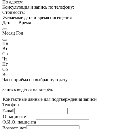
По адресу:
Консультация и запись по телефону:
Стоимость:
Желаемые дата и время посещения
Дата
—
Время
Месяц Год
Пн
Вт
Ср
Чт
Пт
Сб
Вс
Часы приёма
на выбранную дату
Запись ведётся на
вперёд.
Контактные данные для подтверждения записи
Телефон
E-mail
О пациенте
Ф.И.О. пациента
Возраст, лет