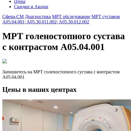
Цены
Скидки и Акции
Сфера-СМ
Диагностика
МРТ обследование
МРТ суставов
A05.04.001; A05.30.011.002; A05.30.012.002
МРТ голеностопного сустава
с контрастом A05.04.001
Запишитесь на МРТ голеностопного сустава с контрастом
A05.04.001
Цены в наших центрах