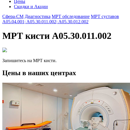
Цены
Скидки и Акции
Сфера-СМ
Диагностика
МРТ обследование
МРТ суставов
A05.04.001; A05.30.011.002; A05.30.012.002
МРТ кисти A05.30.011.002
Запишитесь на МРТ кисти.
Цены в наших центрах