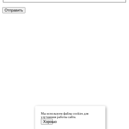
Отправить
Мы используем файлы cookies для
улучшения работы сайта.
Хорошо