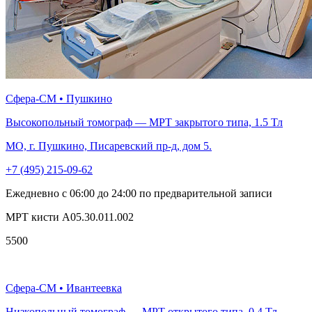
Сфера-СМ • Пушкино
Высокопольный томограф — МРТ закрытого типа, 1.5 Тл
МО, г. Пушкино, Писаревский пр-д, дом 5.
+7 (495) 215-09-62
Ежедневно с 06:00 до 24:00 по предварительной записи
МРТ кисти A05.30.011.002
5500
Сфера-СМ • Ивантеевка
Низкопольный томограф — МРТ открытого типа, 0.4 Тл