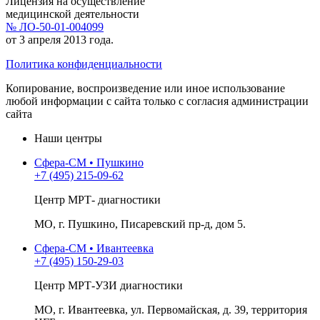
Лицензия на осуществление
медицинской деятельности
№ ЛО-50-01-004099
от 3 апреля 2013 года.
Политика конфиденциальности
Копирование, воспроизведение или иное использование
любой информации с сайта только с согласия администрации
сайта
Наши центры
Сфера-СМ • Пушкино
+7 (495) 215-09-62
Центр МРТ- диагностики
МО, г. Пушкино, Писаревский пр-д, дом 5.
Сфера-СМ • Ивантеевка
+7 (495) 150-29-03
Центр МРТ-УЗИ диагностики
МО, г. Ивантеевка, ул. Первомайская, д. 39, территория