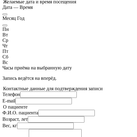
Желаемые дата и время посещения
Дата
—
Время
Месяц Год
Пн
Вт
Ср
Чт
Пт
Сб
Вс
Часы приёма
на выбранную дату
Запись ведётся на
вперёд.
Контактные данные для подтверждения записи
Телефон
E-mail
О пациенте
Ф.И.О. пациента
Возраст, лет
Вес, кг