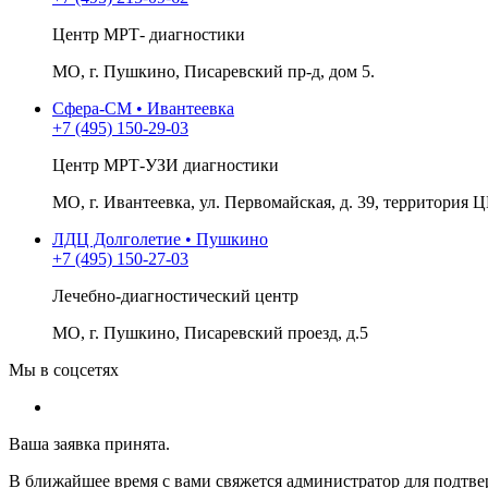
Центр МРТ- диагностики
МО, г. Пушкино, Писаревский пр-д, дом 5.
Сфера-СМ • Ивантеевка
+7 (495) 150-29-03
Центр МРТ-УЗИ диагностики
МО, г. Ивантеевка, ул. Первомайская, д. 39, территория Ц
ЛДЦ Долголетие • Пушкино
+7 (495) 150-27-03
Лечебно-диагностический центр
МО, г. Пушкино, Писаревский проезд, д.5
Мы в соцсетях
Ваша заявка принята.
В ближайшее время с вами свяжется администратор для подтве