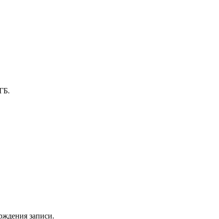
ГБ.
рждения записи.