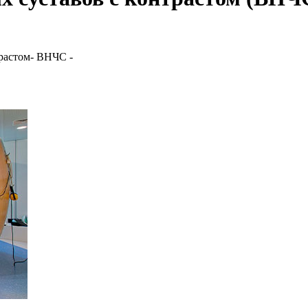
растом- ВНЧС -