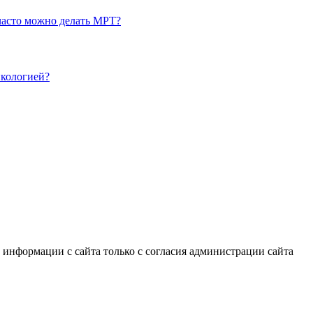
часто можно делать МРТ?
нкологией?
информации с сайта только с согласия администрации сайта