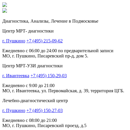
Диагностика,
Анализы, Лечение
в Подмосковье
Центр МРТ- диагностики
г. Пушкино
+7 (495) 215-09-62
Ежедневно с 06:00 до 24:00 по предварительной записи
МО, г. Пушкино, Писаревский пр-д, дом 5.
Центр МРТ-УЗИ диагностики
г. Ивантеевка
+7 (495) 150-29-03
Ежедневно с 9:00 до 21:00
МО, г. Ивантеевка, ул. Первомайская, д. 39, территория ЦГБ.
Лечебно-диагностический центр
г. Пушкино
+7 (495) 150-27-03
Ежедневно с 08:00 до 21:00
МО, г. Пушкино, Писаревский проезд, д.5