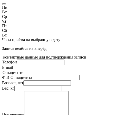
Пн
Вт
Ср
Чт
Пт
Сб
Вс
Часы приёма
на выбранную дату
Запись ведётся на
вперёд.
Контактные данные для подтверждения записи
Телефон
E-mail
О пациенте
Ф.И.О. пациента
Возраст, лет
Вес, кг
Примечание