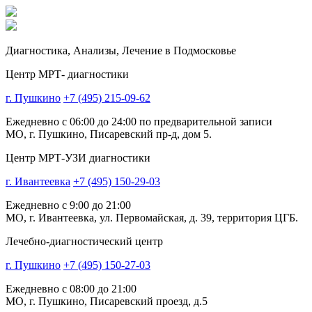
Диагностика,
Анализы, Лечение
в Подмосковье
Центр МРТ- диагностики
г. Пушкино
+7 (495) 215-09-62
Ежедневно с 06:00 до 24:00 по предварительной записи
МО, г. Пушкино, Писаревский пр-д, дом 5.
Центр МРТ-УЗИ диагностики
г. Ивантеевка
+7 (495) 150-29-03
Ежедневно с 9:00 до 21:00
МО, г. Ивантеевка, ул. Первомайская, д. 39, территория ЦГБ.
Лечебно-диагностический центр
г. Пушкино
+7 (495) 150-27-03
Ежедневно с 08:00 до 21:00
МО, г. Пушкино, Писаревский проезд, д.5