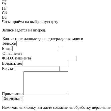
Чт
Пт
Сб
Вс
Часы приёма
на выбранную дату
Запись ведётся на
вперёд.
Контактные данные для подтверждения записи
Телефон
E-mail
О пациенте
Ф.И.О. пациента
Возраст, лет
Вес, кг
Примечание
Записаться
Нажимая на кнопку, вы даете согласие на обработку персональ