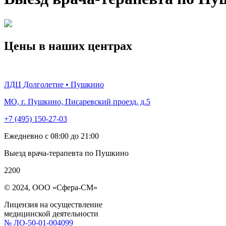
Цены в наших центрах
ЛДЦ Долголетие • Пушкино
МО, г. Пушкино, Писаревский проезд, д.5
+7 (495) 150-27-03
Ежедневно с 08:00 до 21:00
Выезд врача-терапевта по Пушкино
2200
© 2024, ООО «Сфера-СМ»
Лицензия на осуществление
медицинской деятельности
№ ЛО-50-01-004099