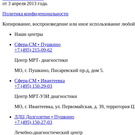
от 3 апреля 2013 года.
Политика конфиденциальности
Копирование, воспроизведение или иное использование любой 
Наши центры
Сфера-СМ • Пушкино
+7 (495) 215-09-62
Центр МРТ- диагностики
МО, г. Пушкино, Писаревский пр-д, дом 5.
Сфера-СМ • Ивантеевка
+7 (495) 150-29-03
Центр МРТ-УЗИ диагностики
МО, г. Ивантеевка, ул. Первомайская, д. 39, территория Ц
ЛДЦ Долголетие • Пушкино
+7 (495) 150-27-03
Лечебно-диагностический центр