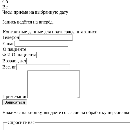
Сб
Вс
Часы приёма
на выбранную дату
Запись ведётся на
вперёд.
Контактные данные для подтверждения записи
Телефон
E-mail
О пациенте
Ф.И.О. пациента
Возраст, лет
Вес, кг
Примечание
Записаться
Нажимая на кнопку, вы даете согласие на обработку персональ
Спросите нас