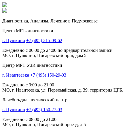
Диагностика,
Анализы, Лечение
в Подмосковье
Центр МРТ- диагностики
г. Пушкино
+7 (495) 215-09-62
Ежедневно с 06:00 до 24:00 по предварительной записи
МО, г. Пушкино, Писаревский пр-д, дом 5.
Центр МРТ-УЗИ диагностики
г. Ивантеевка
+7 (495) 150-29-03
Ежедневно с 9:00 до 21:00
МО, г. Ивантеевка, ул. Первомайская, д. 39, территория ЦГБ.
Лечебно-диагностический центр
г. Пушкино
+7 (495) 150-27-03
Ежедневно с 08:00 до 21:00
МО, г. Пушкино, Писаревский проезд, д.5