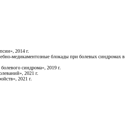
сии», 2014 г.
чебно-медикаментозные блокады при болевых синдромах в
олевого синдрома», 2019 г.
леваний», 2021 г.
йств», 2021 г.