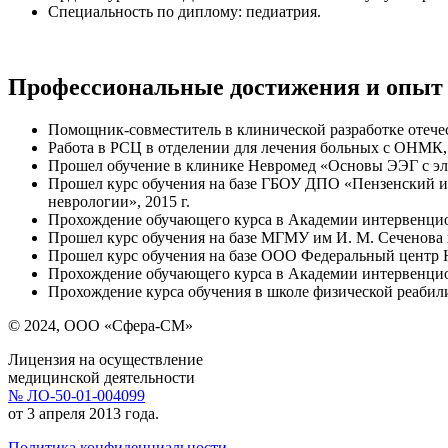
Специальность по диплому: педиатрия.
Профессиональные достижения и опыт
Помощник-совместитель в клинической разработке отечест
Работа в РСЦ в отделении для лечения больных с ОНМК, 
Прошел обучение в клинике Невромед «Основы ЭЭГ с эле
Прошел курс обучения на базе ГБОУ ДПО «Пензенский и
неврологии», 2015 г.
Прохождение обучающего курса в Академии интервенцио
Прошел курс обучения на базе МГМУ им И. М. Сеченова 
Прошел курс обучения на базе ООО Федеральный центр Н
Прохождение обучающего курса в Академии интервенцио
Прохождение курса обучения в школе физической реабили
© 2024, ООО «Сфера-СМ»
Лицензия на осуществление
медицинской деятельности
№ ЛО-50-01-004099
от 3 апреля 2013 года.
Политика конфиденциальности