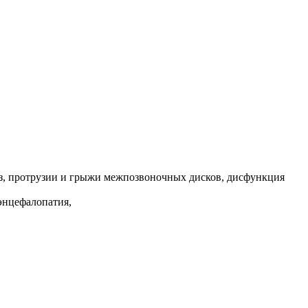
ез, протрузии и грыжи межпозвоночных дисков, дисфункция
 энцефалопатия,