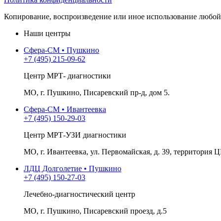
Копирование, воспроизведение или иное использование любой 
Наши центры
Сфера-СМ • Пушкино
+7 (495) 215-09-62
Центр МРТ- диагностики
МО, г. Пушкино, Писаревский пр-д, дом 5.
Сфера-СМ • Ивантеевка
+7 (495) 150-29-03
Центр МРТ-УЗИ диагностики
МО, г. Ивантеевка, ул. Первомайская, д. 39, территория Ц
ЛДЦ Долголетие • Пушкино
+7 (495) 150-27-03
Лечебно-диагностический центр
МО, г. Пушкино, Писаревский проезд, д.5